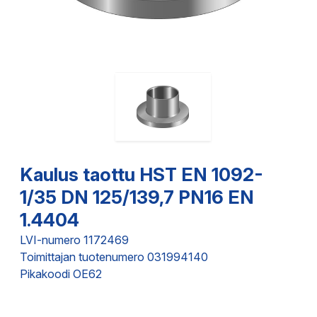
Kaulus taottu HST EN 1092-
1/35 DN 125/139,7 PN16 EN
1.4404
LVI-numero 1172469
Toimittajan tuotenumero 031994140
Pikakoodi OE62