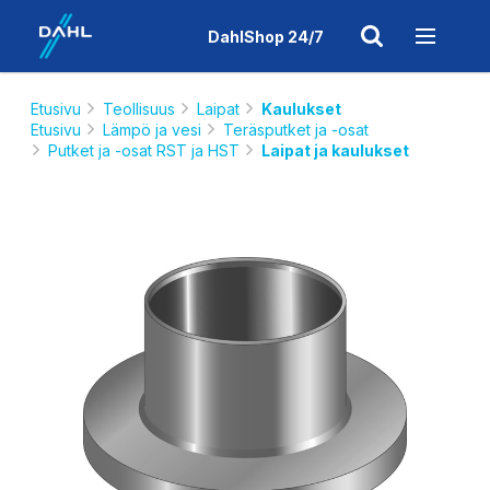
DahlShop 24/7
Etusivu
Teollisuus
Laipat
Kaulukset
Etusivu
Lämpö ja vesi
Teräsputket ja -osat
Putket ja -osat RST ja HST
Laipat ja kaulukset