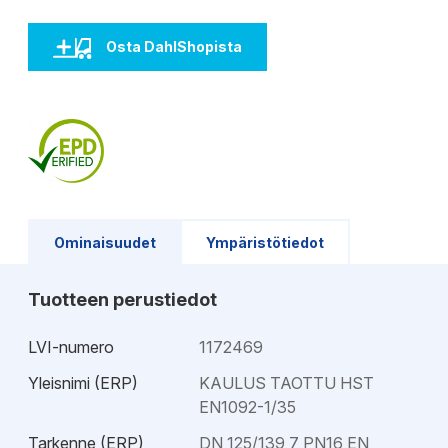
Osta DahlShopista
Ominaisuudet
Ympäristötiedot
Tuotteen perustiedot
LVI-numero
1172469
Yleisnimi (ERP)
KAULUS TAOTTU HST
EN1092-1/35
Tarkenne (ERP)
DN 125/139,7 PN16 EN