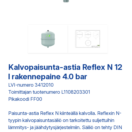
Kalvopaisunta-astia Reflex N 12
l rakennepaine 4.0 bar
LVI-numero 3412010
Toimittajan tuotenumero L1108203301
Pikakoodi FF00
Paisunta-astia Reflex N kiinteällä kalvolla. Reflexin N-
tyypin kalvopaisuntasäliö on tarkoitettu suljettuihin
lämmitys- ja jäähdytysjärjestelmiin. Säiliö on tehty DIN