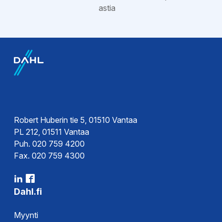
astia
Esitteet
Tekninen esite
Ohjeet
Asennusohje
Robert Huberin tie 5, 01510 Vantaa
PL 212, 01511 Vantaa
Puh. 020 759 4200
Fax. 020 759 4300
Dahl.fi
Myynti