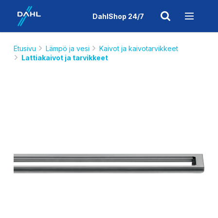
DahlShop 24/7
Etusivu
Lämpö ja vesi
Kaivot ja kaivotarvikkeet
Lattiakaivot ja tarvikkeet