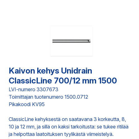
Kaivon kehys Unidrain
ClassicLine 700/12 mm 1500
LVI-numero 3307673
Toimittajan tuotenumero 1500.0712
Pikakoodi KV95
ClassicLine kehyksestä on saatavana 3 korkeutta, 8,
10 ja 12 mm, ja sillä on kaksi tarkoitusta: se tukee ritilää
ja helpottaa laatoituksen tyylikästä viimeistelyä.