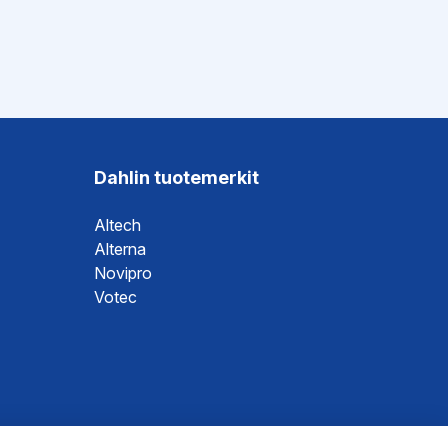
Dahlin tuotemerkit
Altech
Alterna
Novipro
Votec