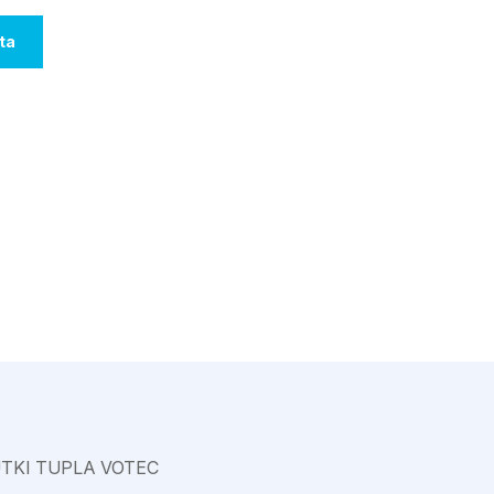
Varkaus
ta
TKI TUPLA VOTEC