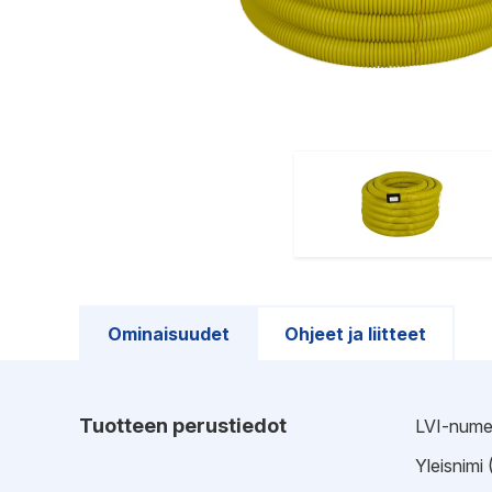
Ominaisuudet
Ohjeet ja liitteet
Tuotteen perustiedot
LVI-nume
Yleisnimi