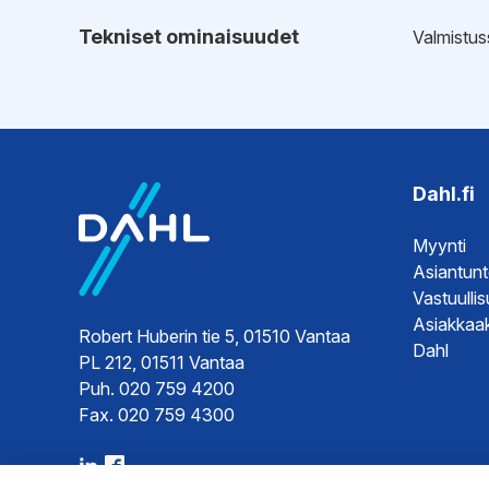
Tekniset ominaisuudet
Valmistus
Hyväksynnät
Vaatimus
Dahl.fi
Myynti
Asiantun
Vastuulli
Asiakkaak
Robert Huberin tie 5, 01510 Vantaa
Dahl
PL 212, 01511 Vantaa
Puh. 020 759 4200
Fax. 020 759 4300