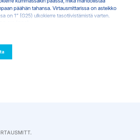
kokierre kummassakin päässä, mikä mahdollistaa
Varkaus
mpaan päähän tahansa. Virtausmittarissa on asteikko
sa on 1” (G25) ulkokierre tasotiivistämistä varten.
EURO ¾” (G20).
ta
IRTAUSMITT.