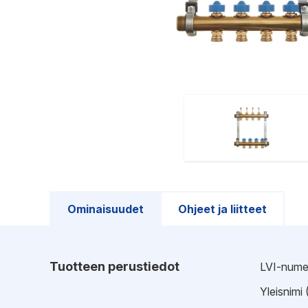
Ominaisuudet
Ohjeet ja liitteet
Tuotteen perustiedot
LVI-nume
Yleisnimi