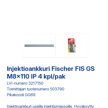
Injektioankkuri Fischer FIS GS
M8x110 IP 4 kpl/pak
LVI-numero 3217150
Toimittajan tuotenumero 503790
Pikakoodi GG69
Injektioankkuri useille injektiomassoille. Hyväksytty