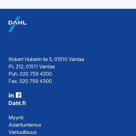
Esitteet
Tekninen esite
Robert Huberin tie 5, 01510 Vantaa
PL 212, 01511 Vantaa
Puh. 020 759 4200
Fax. 020 759 4300
Dahl.fi
Myynti
Asiantuntemus
Vastuullisuus