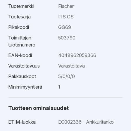
Tuotemerkki
Fischer
Tuotesarja
FIS GS
Pikakoodi
GG69
Toimittajan
503790
tuotenumero
EAN-koodi
4048962059366
Varastoitavuus
Varastoitava
Pakkauskoot
5/0/0/0
Minimimyyntierä
1
Tuotteen ominaisuudet
ETIM-luokka
EC002336 - Ankkuritanko