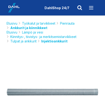
DahlShop 24/7
Etusivu
Työkalut ja tarvikkeet
Pienrauta
Ankkurit ja kiinnikkeet
Etusivu
Lämpö ja vesi
Kiinnitys-, tiivistys- ja merkitsemistarvikkeet
Tulpat ja ankkurit
Injektioankkurit