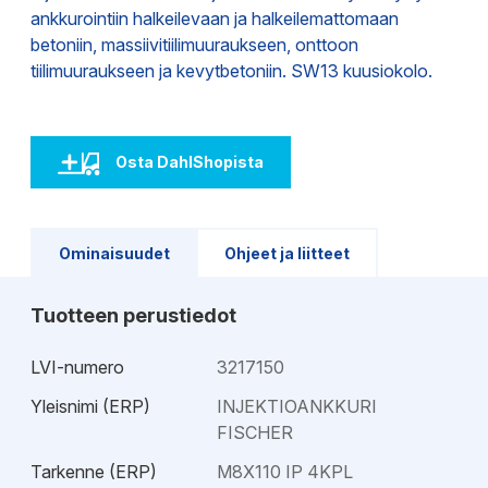
ankkurointiin halkeilevaan ja halkeilemattomaan
betoniin, massiivitiilimuuraukseen, onttoon
tiilimuuraukseen ja kevytbetoniin. SW13 kuusiokolo.
Osta DahlShopista
Ominaisuudet
Ohjeet ja liitteet
Tuotteen perustiedot
LVI-numero
3217150
Yleisnimi (ERP)
INJEKTIOANKKURI
FISCHER
Tarkenne (ERP)
M8X110 IP 4KPL