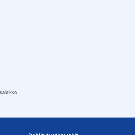
säleikkö