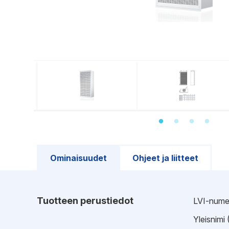
Ominaisuudet
Ohjeet ja liitteet
Tuotteen perustiedot
LVI-nume
Yleisnimi