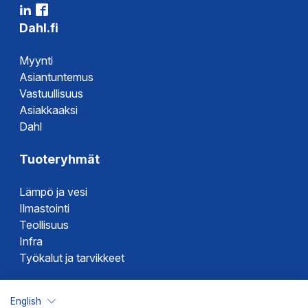
Dahl.fi
Myynti
Asiantuntemus
Vastuullisuus
Asiakkaaksi
Dahl
Tuoteryhmät
Lämpö ja vesi
Ilmastointi
Teollisuus
Infra
Työkalut ja tarvikkeet
Dahlin tuotemerkit
English