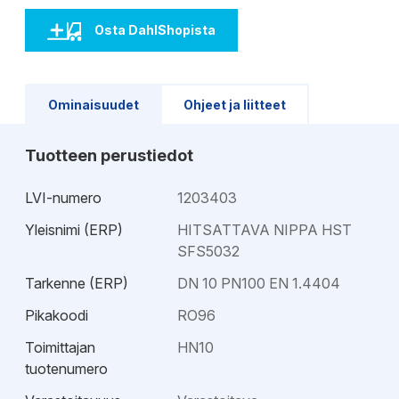
Osta DahlShopista
Ominaisuudet
Ohjeet ja liitteet
Tuotteen perustiedot
LVI-numero
1203403
Yleisnimi (ERP)
HITSATTAVA NIPPA HST
SFS5032
Tarkenne (ERP)
DN 10 PN100 EN 1.4404
Pikakoodi
RO96
Toimittajan
HN10
tuotenumero