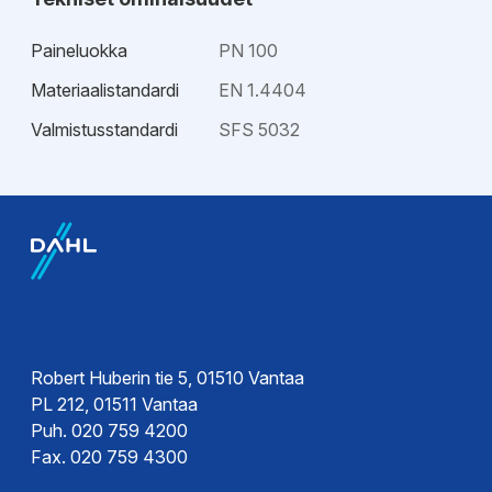
Paineluokka
PN 100
Materiaalistandardi
EN 1.4404
Valmistusstandardi
SFS 5032
Hyväksynnät
Sertifikaatit
Sertifikaatit
Robert Huberin tie 5, 01510 Vantaa
PL 212, 01511 Vantaa
Puh. 020 759 4200
Fax. 020 759 4300