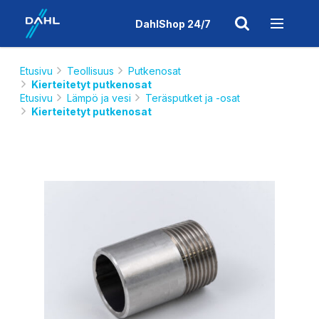
DahlShop 24/7
Etusivu
Teollisuus
Putkenosat
Kierteitetyt putkenosat
Etusivu
Lämpö ja vesi
Teräsputket ja -osat
Kierteitetyt putkenosat