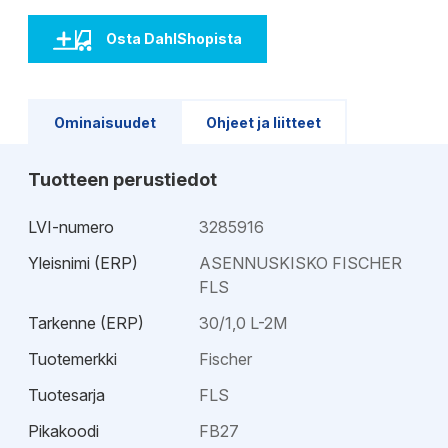
Osta DahlShopista
Ominaisuudet
Ohjeet ja liitteet
Tuotteen perustiedot
LVI-numero
3285916
Yleisnimi (ERP)
ASENNUSKISKO FISCHER
FLS
Tarkenne (ERP)
30/1,0 L-2M
Tuotemerkki
Fischer
Tuotesarja
FLS
Pikakoodi
FB27