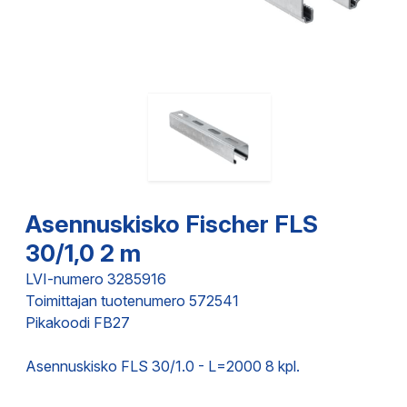
Asennuskisko Fischer FLS
30/1,0 2 m
LVI-numero 3285916
Toimittajan tuotenumero 572541
Pikakoodi FB27
Asennuskisko FLS 30/1.0 - L=2000 8 kpl.