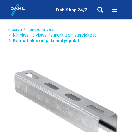
DahlShop 24/7
Etusivu
Lämpö ja vesi
Kiinnitys-, tiivistys- ja merkitsemistarvikkeet
Kannatinkiskot ja kiinnityspalat