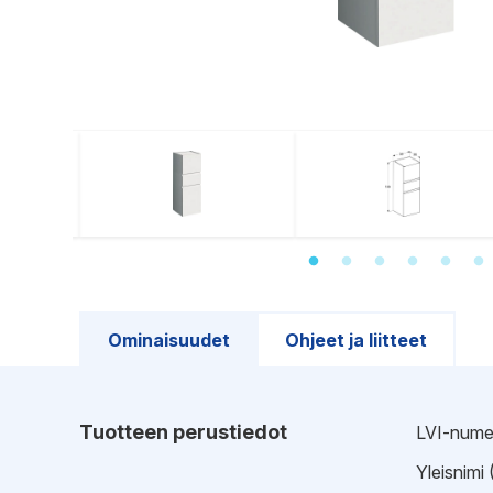
Ominaisuudet
Ohjeet ja liitteet
Tuotteen perustiedot
LVI-nume
Yleisnimi