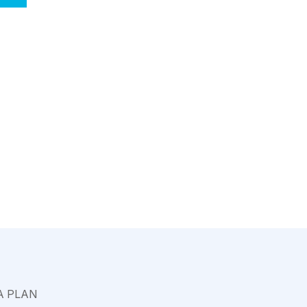
Varkaus
A PLAN