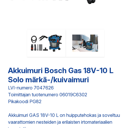
Akkuimuri Bosch Gas 18V-10 L
Solo märkä-/kuivaimuri
LVI-numero 7047626
Toimittajan tuotenumero 06019C6302
Pikakoodi PG82
Akkuimuri GAS 18V-10 L on huipputehokas ja soveltuu
vaarattomien nesteiden ja erilaisten irtomateriaalien