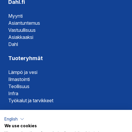
Dahl.fi
Myynti
Asiantuntemus
Vastuullisuus
Asiakkaaksi
Dahl
Tuoteryhmät
Lämpö ja vesi
Ilmastointi
Teollisuus
Infra
Työkalut ja tarvikkeet
Dahlin tuotemerkit
English
We use cookies
Altech