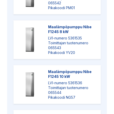
065542
Pikakoodi PM01
Maalämpöpumppu Nibe
F1245 8 kW
LVI-numero 5361535
Toimittajan tuotenumero
065543
Pikakoodi YV20
Maalämpöpumppu Nibe
F1245 10 kW
LVI-numero 5361536
Toimittajan tuotenumero
065544
Pikakoodi NG57