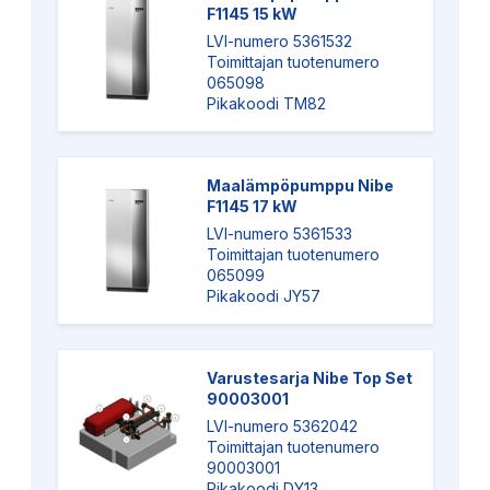
F1145 15 kW
LVI-numero 5361532
Toimittajan tuotenumero
065098
Pikakoodi TM82
Maalämpöpumppu Nibe
F1145 17 kW
LVI-numero 5361533
Toimittajan tuotenumero
065099
Pikakoodi JY57
Varustesarja Nibe Top Set
90003001
LVI-numero 5362042
Toimittajan tuotenumero
90003001
Pikakoodi DY13