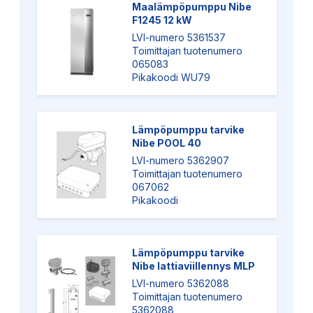
Maalämpöpumppu Nibe
F1245 12 kW
LVI-numero 5361537
Toimittajan tuotenumero
065083
Pikakoodi WU79
Lämpöpumppu tarvike
Nibe POOL 40
LVI-numero 5362907
Toimittajan tuotenumero
067062
Pikakoodi
Lämpöpumppu tarvike
Nibe lattiaviillennys MLP
LVI-numero 5362088
Toimittajan tuotenumero
5362088