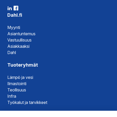
Dahl.fi
Myynti
Asiantuntemus
Vastuullisuus
Asiakkaaksi
Dahl
Tuoteryhmät
Lämpö ja vesi
Ilmastointi
Teollisuus
Infra
Työkalut ja tarvikkeet
Dahlin tuotemerkit