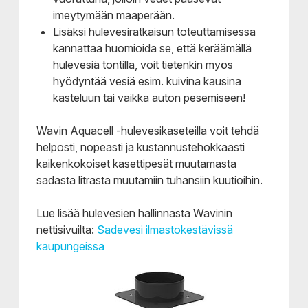
imeytymään maaperään.
Lisäksi hulevesiratkaisun toteuttamisessa
kannattaa huomioida se, että keräämällä
hulevesiä tontilla, voit tietenkin myös
hyödyntää vesiä esim. kuivina kausina
kasteluun tai vaikka auton pesemiseen!
Wavin Aquacell -hulevesikaseteilla voit tehdä
helposti, nopeasti ja kustannustehokkaasti
kaikenkokoiset kasettipesät muutamasta
sadasta litrasta muutamiin tuhansiin kuutioihin.
Lue lisää hulevesien hallinnasta Wavinin
nettisivuilta:
Sadevesi ilmastokestävissä
kaupungeissa