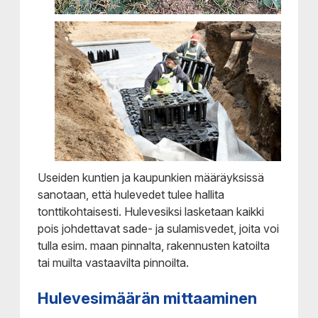
Useiden kuntien ja kaupunkien määräyksissä
sanotaan, että hulevedet tulee hallita
tonttikohtaisesti. Hulevesiksi lasketaan kaikki
pois johdettavat sade- ja sulamisvedet, joita voi
tulla esim. maan pinnalta, rakennusten katoilta
tai muilta vastaavilta pinnoilta.
Hulevesimäärän mittaaminen