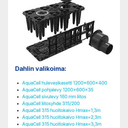
Dahlin valikoima:
AquaCell hulevesikasetti 1200x600x400
AquaCell pohjalevy 1200x600x35
AquaCell sivulevy 160 mm liitos
AquaCell liitosyhde 315/200
AquaCell 315 huoltokaivo Hmax=1,3m
AquaCell 315 huoltokaivo Hmax=2,3m
AquaCell 315 huoltokaivo Hmax=3,3m