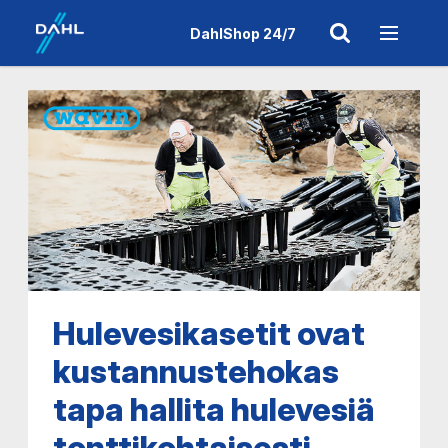
DahlShop 24/7
Hulevesikasetit ovat
kustannustehokas
tapa hallita hulevesiä
tonttikohtaisesti