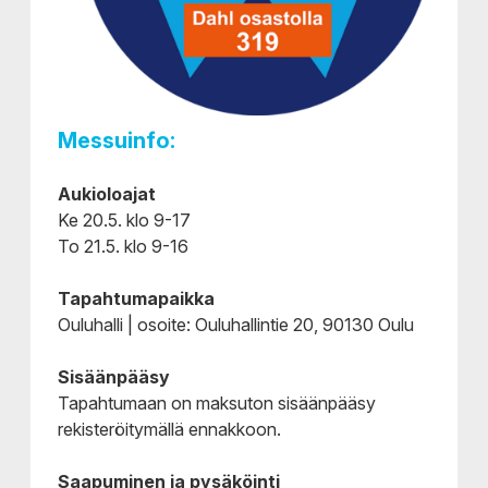
Messuinfo:
Aukioloajat
Ke 20.5. klo 9-17
To 21.5. klo 9-16
Tapahtumapaikka
Ouluhalli | osoite: Ouluhallintie 20, 90130 Oulu
Sisäänpääsy
Tapahtumaan on maksuton sisäänpääsy
rekisteröitymällä ennakkoon.
Saapuminen ja pysäköinti