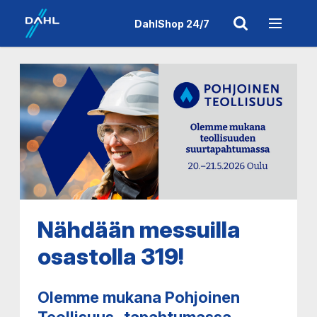
DahlShop 24/7
Nähdään messuilla
osastolla 319!
Olemme mukana Pohjoinen