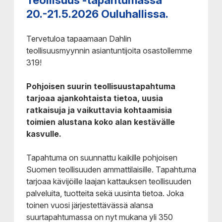
Teollisuus -tapahtumassa
20.-21.5.2026 Ouluhallissa.
Tervetuloa tapaamaan Dahlin
teollisuusmyynnin asiantuntijoita osastollemme
319!
Pohjoisen suurin teollisuustapahtuma
tarjoaa ajankohtaista tietoa, uusia
ratkaisuja ja vaikuttavia kohtaamisia
toimien alustana koko alan kestävälle
kasvulle.
Tapahtuma on suunnattu kaikille pohjoisen
Suomen teollisuuden ammattilaisille. Tapahtuma
tarjoaa kävijöille laajan kattauksen teollisuuden
palveluita, tuotteita sekä uusinta tietoa. Joka
toinen vuosi järjestettävässä alansa
suurtapahtumassa on nyt mukana yli 350