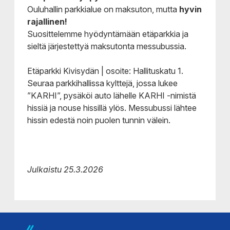
Ouluhallin parkkialue on maksuton, mutta
hyvin
rajallinen!
Suosittelemme hyödyntämään etäparkkia ja
sieltä järjestettyä maksutonta messubussia.
Etäparkki Kivisydän | osoite: Hallituskatu 1.
Seuraa parkkihallissa kylttejä, jossa lukee
”KARHI”, pysäköi auto lähelle KARHI -nimistä
hissiä ja nouse hissillä ylös. Messubussi lähtee
hissin edestä noin puolen tunnin välein.
Julkaistu 25.3.2026