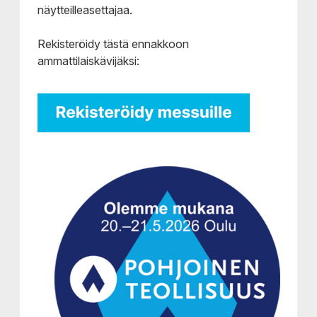
näytteilleasettajaa.
Rekisteröidy tästä ennakkoon
ammattilaiskävijäksi: