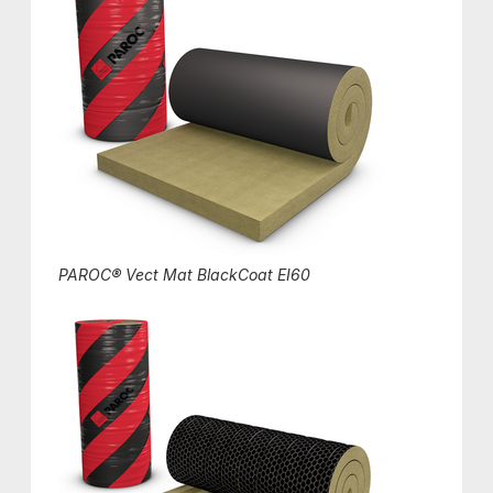
PAROC® Vect Mat BlackCoat EI60