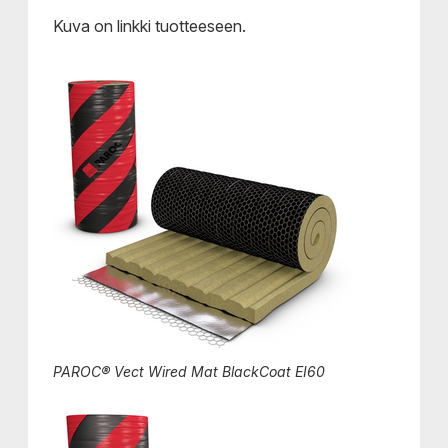
Kuva on linkki tuotteeseen.
PAROC® Vect Wired Mat BlackCoat EI60