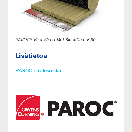
PAROC® Vect Wired Mat BlackCoat EI30
Lisätietoa
PAROC Talotekniikka