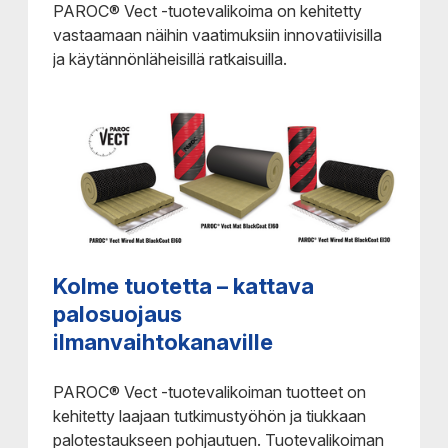
PAROC® Vect -tuotevalikoima on kehitetty
vastaamaan näihin vaatimuksiin innovatiivisilla
ja käytännönläheisillä ratkaisuilla.
Kolme tuotetta – kattava
palosuojaus
ilmanvaihtokanaville
PAROC® Vect -tuotevalikoiman tuotteet on
kehitetty laajaan tutkimustyöhön ja tiukkaan
palotestaukseen pohjautuen. Tuotevalikoiman