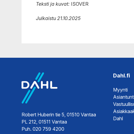
Teksti ja kuvat:
ISOVER
Julkaistu 21.10.2025
Dahl.fi
Myynti
Asiantun
Vastuulli
Asiakkaak
Robert Huberin tie 5, 01510 Vantaa
Dahl
PL 212, 01511 Vantaa
Puh. 020 759 4200