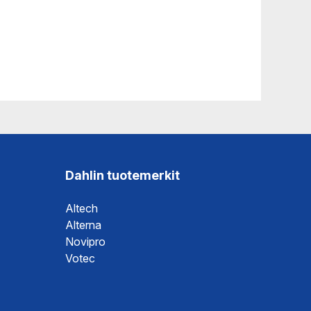
Dahlin tuotemerkit
Altech
Alterna
Novipro
Votec