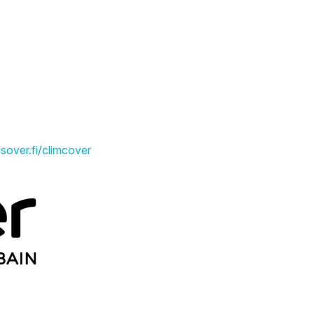
.isover.fi/climcover