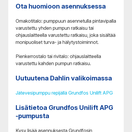
Ota huomioon asennuksessa
Omakotitalo: pumppuun asennetulla pintavipalla
varustettu yhden pumpun ratkaisu tai
ohjauslaitteella varustettu ratkaisu, joka sisältää
monipuoliset turva- ja hälytystoiminnot.
Pienkerrostalo tai rivitalo: ohjauslaitteella
varustettu kahden pumpun ratkaisu.
Uutuutena Dahlin valikoimassa
Jätevesipumppu repijällä Grundfos Unilift APG
Lisätietoa Grundfos Unilift APG
-pumpusta
Kysy lisää asennuksesta Grundfosin