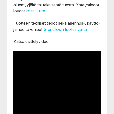
aluemyyjältä tai teknisestä tuesta. Yhteystiedot
löydät
kotisivuilta
Tuotteen tekniset tiedot sekä asennus-, käyttö-
ja huolto-ohjeet
Grundfosin tuotesivuilta
Katso esittelyvideo: