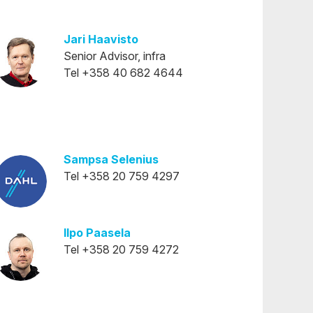
Villmanstrand
Jari Haavisto
Senior Advisor, infra
Tel +358 40 682 4644
Sampsa Selenius
Tel +358 20 759 4297
Ilpo Paasela
Tel +358 20 759 4272