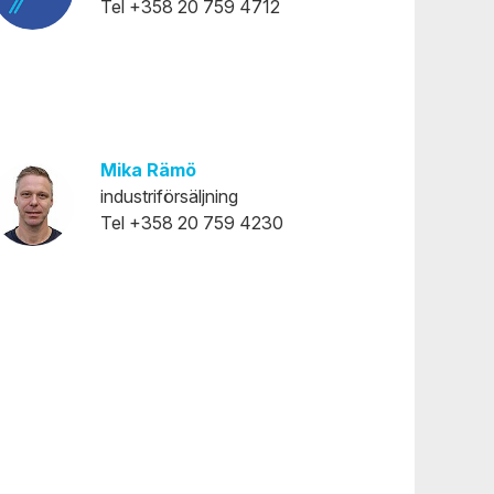
Tel +358 20 759 4712
Mika Rämö
industriförsäljning
Tel +358 20 759 4230