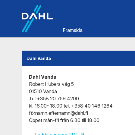
Dahl
Framsida
Dahl Vanda
Dahl Vanda
Robert Hubers väg 5
01510 Vanda
Tel +358 20 759 4200
kl. 16.00- 18.00 tel. +358 40 146 1264
förnamn.efternamn@dahl.fi
Öppet mån-fri från 6:30 till 18:00.
Ladda ner som PDF-fil