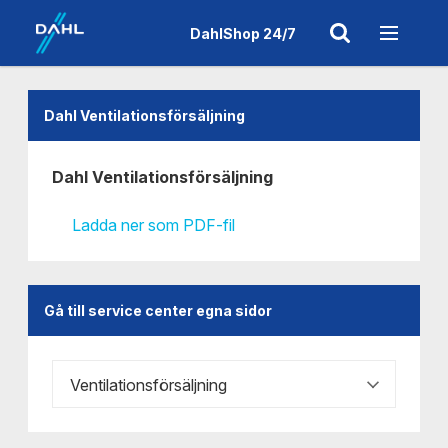
DahlShop 24/7
Dahl Ventilationsförsäljning
Dahl Ventilationsförsäljning
Ladda ner som PDF-fil
Gå till service center egna sidor