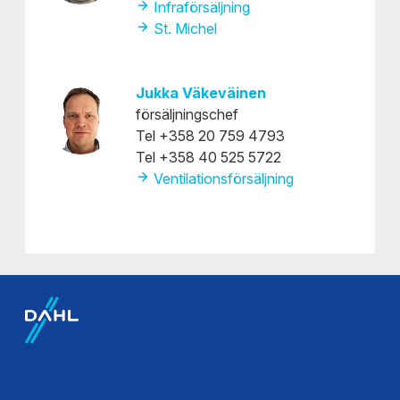
Infraförsäljning
St. Michel
Jukka Väkeväinen
försäljningschef
Tel +358 20 759 4793
Tel +358 40 525 5722
Ventilationsförsäljning