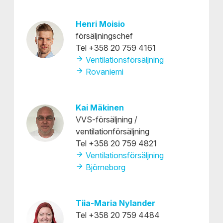
Henri Moisio
försäljningschef
Tel +358 20 759 4161
Ventilationsförsäljning
Rovaniemi
Kai Mäkinen
VVS-försäljning /
ventilationförsäljning
Tel +358 20 759 4821
Ventilationsförsäljning
Björneborg
Tiia-Maria Nylander
Tel +358 20 759 4484